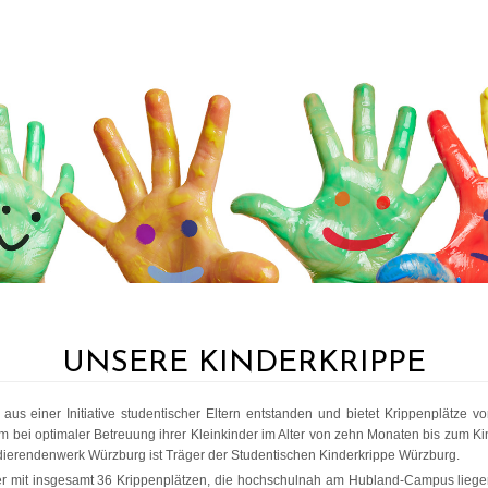
UNSERE KINDERKRIPPE
 aus einer Initiative studentischer Eltern entstanden und bietet Krippenplätze v
m bei optimaler Betreuung ihrer Kleinkinder im Alter von zehn Monaten bis zum Kin
dierendenwerk Würzburg ist Träger der Studentischen Kinderkrippe Würzburg.
ser mit insgesamt 36 Krippenplätzen, die hochschulnah am Hubland-Campus liegen.