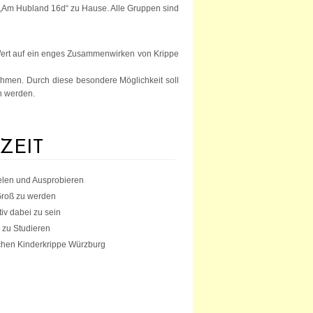
„Am Hubland 16d“ zu Hause. Alle Gruppen sind
 Wert auf ein enges Zusammenwirken von Krippe
unehmen. Durch diese besondere Möglichkeit soll
n werden.
ZEIT
len und Ausprobieren
roß zu werden
iv dabei zu sein
 zu Studieren
schen Kinderkrippe Würzburg