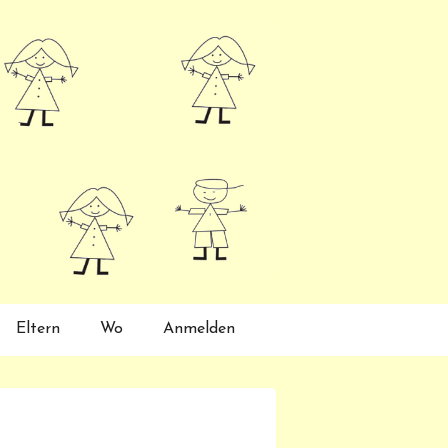
Eltern
Wo
Anmelden