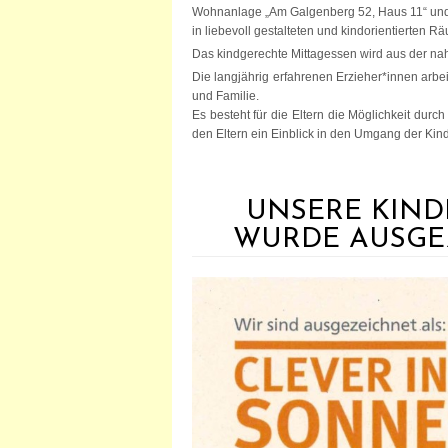
Wohnanlage „Am Galgenberg 52, Haus 11“ und 
in liebevoll gestalteten und kindorientierten 
Das kindgerechte Mittagessen wird aus der nah
Die langjährig erfahrenen Erzieher*innen arb
und Familie.
Es besteht für die Eltern die Möglichkeit durc
den Eltern ein Einblick in den Umgang der Ki
UNSERE KIND
WURDE AUSGE