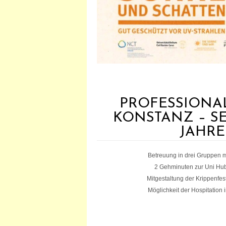
PROFESSIONAL
KONSTANZ – SE
JAHR
Betreuung in drei Gruppen m
2 Gehminuten zur Uni Hu
Mitgestaltung der Krippenfes
Möglichkeit der Hospitation 