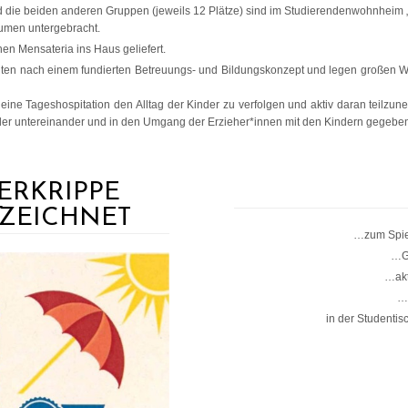
die beiden anderen Gruppen (jeweils 12 Plätze) sind im Studierendenwohnheim 
Räumen untergebracht.
en Mensateria ins Haus geliefert.
eiten nach einem fundierten Betreuungs- und Bildungskonzept und legen großen
h eine Tageshospitation den Alltag der Kinder zu verfolgen und aktiv daran teilz
nder untereinander und in den Umgang der Erzieher*innen mit den Kindern gegebe
ERKRIPPE
ZEICHNET
…zum Spie
…G
…akt
…
in der Studenti