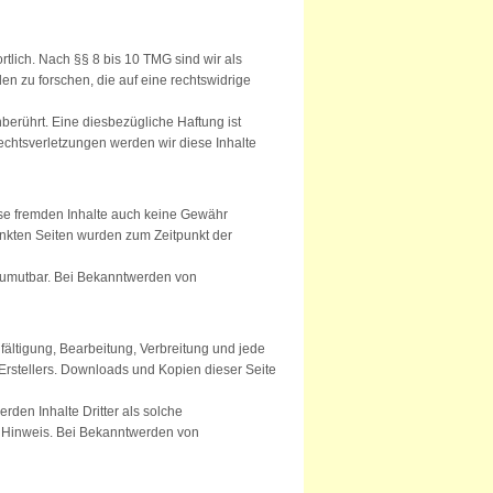
tlich. Nach §§ 8 bis 10 TMG sind wir als
en zu forschen, die auf eine rechtswidrige
erührt. Eine diesbezügliche Haftung ist
chtsverletzungen werden wir diese Inhalte
iese fremden Inhalte auch keine Gewähr
rlinkten Seiten wurden zum Zeitpunkt der
t zumutbar. Bei Bekanntwerden von
fältigung, Bearbeitung, Verbreitung und jede
Erstellers. Downloads und Kopien dieser Seite
rden Inhalte Dritter als solche
n Hinweis. Bei Bekanntwerden von