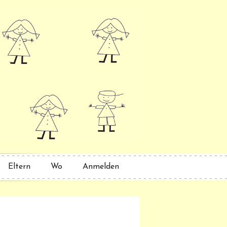
Eltern
Wo
Anmelden