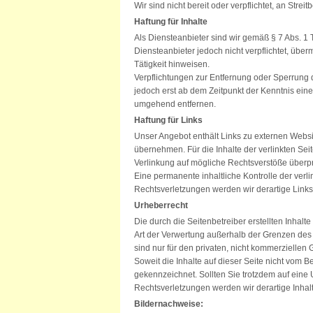
Wir sind nicht bereit oder verpflichtet, an Str
Haftung für Inhalte
Als Diensteanbieter sind wir gemäß § 7 Abs. 1
Diensteanbieter jedoch nicht verpflichtet, übe
Tätigkeit hinweisen.
Verpflichtungen zur Entfernung oder Sperrung 
jedoch erst ab dem Zeitpunkt der Kenntnis ei
umgehend entfernen.
Haftung für Links
Unser Angebot enthält Links zu externen Websit
übernehmen. Für die Inhalte der verlinkten Seit
Verlinkung auf mögliche Rechtsverstöße überprü
Eine permanente inhaltliche Kontrolle der verl
Rechtsverletzungen werden wir derartige Link
Urheberrecht
Die durch die Seitenbetreiber erstellten Inhal
Art der Verwertung außerhalb der Grenzen des 
sind nur für den privaten, nicht kommerziellen 
Soweit die Inhalte auf dieser Seite nicht vom B
gekennzeichnet. Sollten Sie trotzdem auf ein
Rechtsverletzungen werden wir derartige Inha
Bildernachweise: